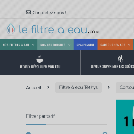
Contactez nous !
NOS FILTRES À EAU
NOS CARTOUCHES
SPA/PISCINE
CARTOUCHES KDF
JE VEUX SUPPRIMER LES GOÛT
JE VEUX DÉPOLLUER MON EAU
Accueil
Filtre à eau Téthys
Cartou
Filtrer par tarif