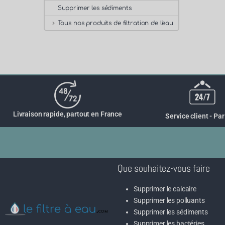
Supprimer les sédiments
Tous nos produits de filtration de l'eau
Livraison rapide, partout en France
Service client - Par
Que souhaitez-vous faire
Supprimer le calcaire
Supprimer les polluants
Supprimer les sédiments
Supprimer les bactéries