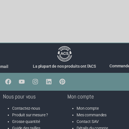
Commande 
La plupart de nos produits ont l'ACS
 mail
Nous pour vous
Mon compte
Contactez-nous
Mon compte
Produit sur mesure ?
Mes commandes
Grosse quantité
Contact SAV
Guide des tailles
Détails du compte