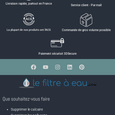
Livraison rapide, partout en France
Service client - Par mail
La plupart de nos produits ont l'ACS
Commande de gros volume possible
Paiement sécurisé 3DSecure
Que souhaitez-vous faire
Supprimer le calcaire