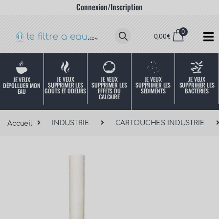
Connexion/Inscription
0
0,00
€
JE VEUX
JE VEUX
JE VEUX
JE VEUX
JE VEUX
SUPPRIMER LES
SUPPRIMER LES
SUPPRIMER LES
SUPPRIMER LES
DÉPOLLUER MON
SÉDIMENTS
BACTÉRIES
EFFETS DU
GOÛTS ET ODEURS
EAU
CALCAIRE
Accueil
INDUSTRIE
CARTOUCHES INDUSTRIE