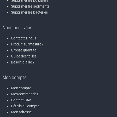
Supprimer les polluants
Supprimer les sédiments
Supprimer les bactéries
Nous pour vous
Contactez-nous
Produit sur mesure ?
Grosse quantité
Guide des tailles
Besoin d’aide ?
Mon compte
Mon compte
Mes commandes
Contact SAV
Détails du compte
Mon adresse