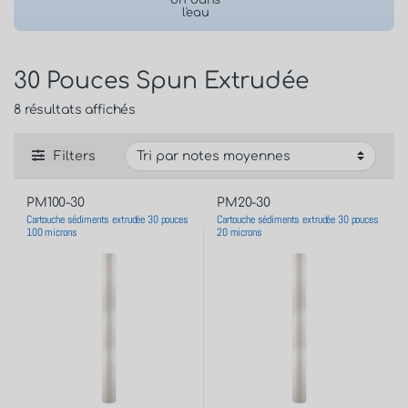
on dans
l'eau
30 Pouces Spun Extrudée
8 résultats affichés
Filters
PM100-30
PM20-30
Cartouche sédiments extrudée 30 pouces
Cartouche sédiments extrudée 30 pouces
100 microns
20 microns