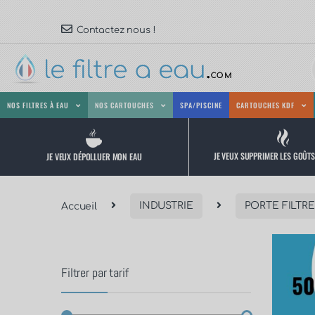
Contactez nous !
NOS FILTRES À EAU
NOS CARTOUCHES
SPA/PISCINE
CARTOUCHES KDF
JE VEUX SUPPRIMER LES GOÛT
JE VEUX DÉPOLLUER MON EAU
Accueil
INDUSTRIE
PORTE FILTRE
Filtrer par tarif