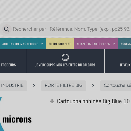
ANTI TARTRE MAGNÉTIQUE
FILTRE COMPLET
KITS/LOTS CARTOUCHES
ACCESS
JE VEUX
JE VEUX SUPPRIMER LES EFFETS DU CALCAIRE
S ET ODEURS
 INDUSTRIE
PORTE FILTRE BIG
Cartouche sé
Cartouche bobinée Big Blue 10