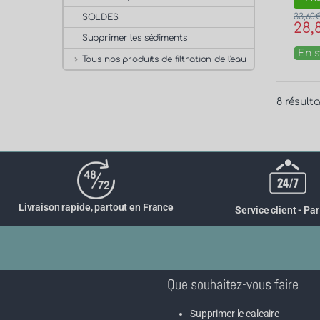
33,60
SOLDES
28,
Supprimer les sédiments
En s
Tous nos produits de filtration de l'eau
8 résulta
Livraison rapide, partout en France
Service client - Par
Que souhaitez-vous faire
Supprimer le calcaire