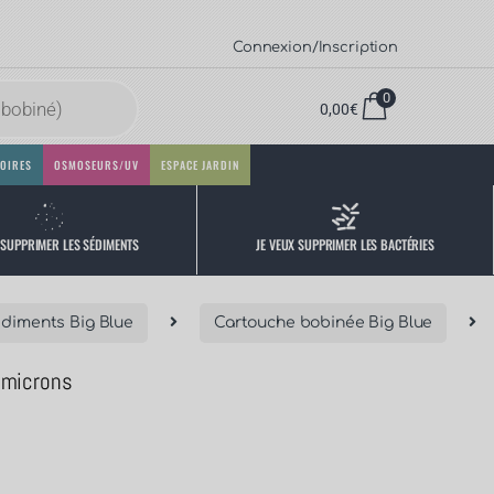
Connexion/Inscription
0
0,00
€
OIRES
OSMOSEURS/UV
ESPACE JARDIN
 SUPPRIMER LES SÉDIMENTS
JE VEUX SUPPRIMER LES BACTÉRIES
diments Big Blue
Cartouche bobinée Big Blue
 microns