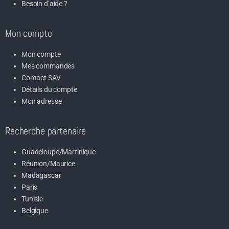
Besoin d’aide ?
Mon compte
Mon compte
Mes commandes
Contact SAV
Détails du compte
Mon adresse
Recherche partenaire
Guadeloupe/Martinique
Réunion/Maurice
Madagascar
Paris
Tunisie
Belgique