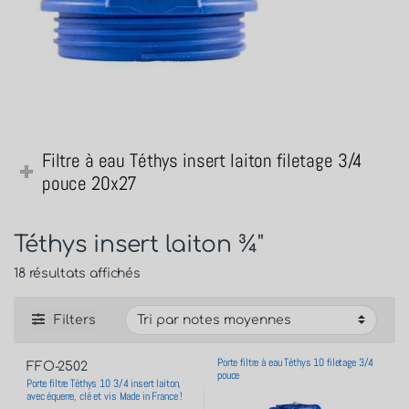
Filtre à eau Téthys insert laiton filetage 3/4
pouce 20x27
Téthys insert laiton ¾"
18 résultats affichés
Filters
Porte filtre à eau Téthys 10 filetage 3/4
FFO-2502
pouce
Porte filtre Téthys 10 3/4 insert laiton,
avec équerre, clé et vis Made in France !