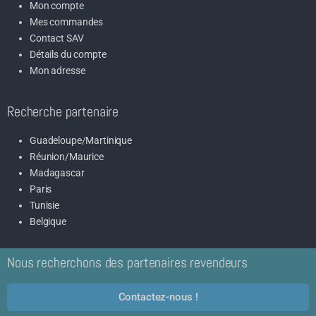
Mon compte
Mes commandes
Contact SAV
Détails du compte
Mon adresse
Recherche partenaire
Guadeloupe/Martinique
Réunion/Maurice
Madagascar
Paris
Tunisie
Belgique
Nous recherchons des partenaires revendeurs
Contactez-nous !