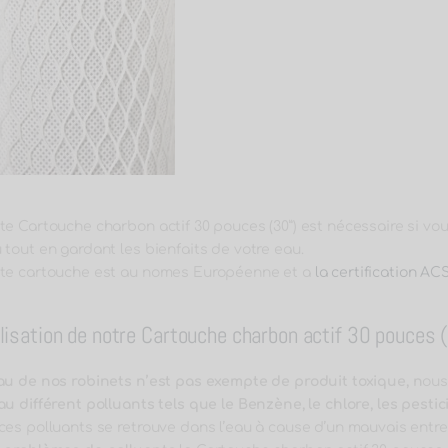
te Cartouche charbon actif 30 pouces (30”) est nécessaire si vo
 tout en gardant les bienfaits de votre eau.
te cartouche est au nomes Européenne et a
la certification ACS
ilisation de notre Cartouche charbon actif 30 pouces 
au de nos robinets n’est pas exempte de produit toxique, n
ous
au différent polluants tels que le Benzène, le chlore, les pesti
ces polluants se retrouve dans l’eau à cause d’un mauvais entre