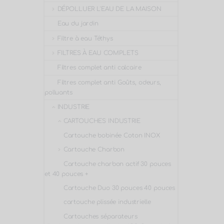
DÉPOLLUER L'EAU DE LA MAISON
Eau du jardin
Filtre à eau Téthys
FILTRES À EAU COMPLETS
Filtres complet anti calcaire
Filtres complet anti Goûts, odeurs,
polluants
INDUSTRIE
CARTOUCHES INDUSTRIE
Cartouche bobinée Coton INOX
Cartouche Charbon
Cartouche charbon actif 30 pouces
et 40 pouces +
Cartouche Duo 30 pouces 40 pouces
cartouche plissée industrielle
Cartouches séparateurs