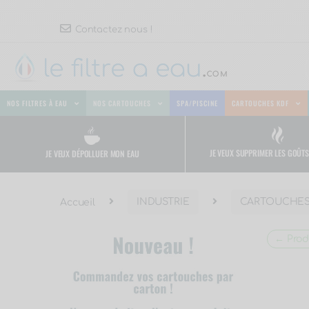
Contactez nous !
NOS FILTRES À EAU
NOS CARTOUCHES
SPA/PISCINE
CARTOUCHES KDF
JE VEUX SUPPRIMER LES GOÛT
JE VEUX DÉPOLLUER MON EAU
Accueil
INDUSTRIE
CARTOUCHES
← Prod