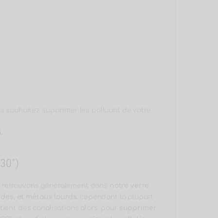
us souhaitez supprimer les polluant de votre
.
(30”)
 retrouvons généralement dans
notre verre
cides, et métaux lourds
, cependant la plupart
tient des canalisations alors, pour
supprimer