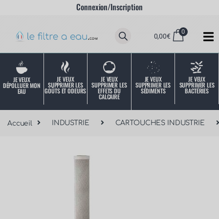
Connexion/Inscription
0
0,00
€
JE VEUX
JE VEUX
JE VEUX
JE VEUX
JE VEUX
SUPPRIMER LES
SUPPRIMER LES
SUPPRIMER LES
SUPPRIMER LES
DÉPOLLUER MON
SÉDIMENTS
BACTÉRIES
EFFETS DU
GOÛTS ET ODEURS
EAU
CALCAIRE
Accueil
INDUSTRIE
CARTOUCHES INDUSTRIE