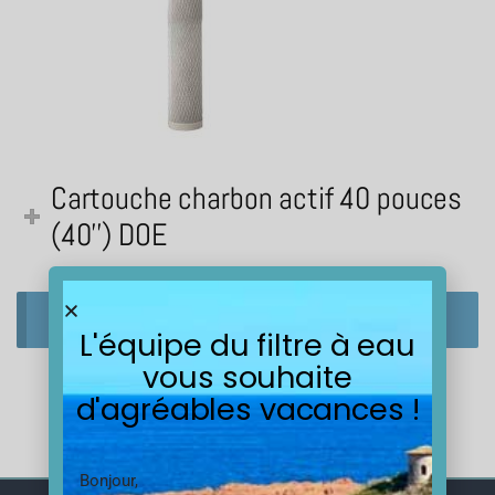
Cartouche charbon actif 40 pouces
(40'') DOE
Aucun produit ne correspond à votre sélection.
L'équipe du filtre à eau
vous souhaite
d'agréables vacances !
Bonjour,